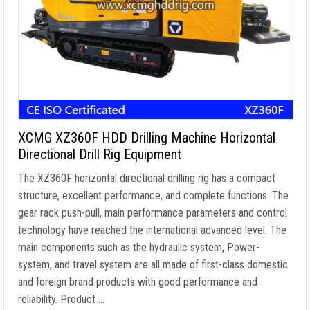
XCMG XZ360F HDD Drilling Machine Horizontal
Directional Drill Rig Equipment
The XZ360F horizontal directional drilling rig has a compact
structure
,
excellent performance
,
and complete functions
.
The
gear rack push-pull
,
main performance parameters and control
technology have reached the international advanced level
.
The
main components such as the hydraulic system
, Power-
system,
and travel system are all made of first-class domestic
and foreign brand products with good performance and
reliability
.
Product
…