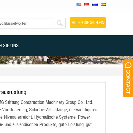
HOLEN SIE SICH EIN
ANGEBOT
 SIE UNS
rausrüstung
tiftung Construction Machinery Group Co.; Ltd.
e Vorsteuerung, Schiebe-Zahnstange, die wichtigsten
te Niveau erreicht. Hydraulische Systeme, Power-
- und ausländischen Produkte, gute Leistung, gut …