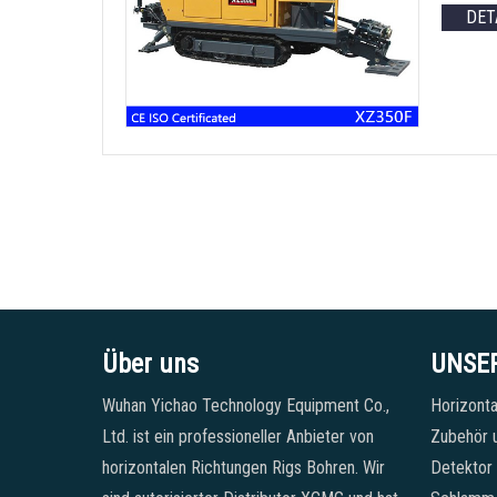
DET
Über uns
UNSE
Wuhan Yichao Technology Equipment Co.,
Horizonta
Ltd. ist ein professioneller Anbieter von
Zubehör u
horizontalen Richtungen Rigs Bohren. Wir
Detektor