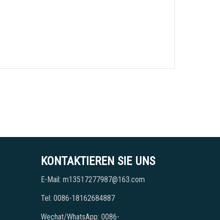
KONTAKTIEREN SIE UNS
E-Mail: m13517277987@163.com
Tel: 0086-18162684887
Wechat/WhatsApp: 0086-