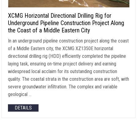
XCMG Horizontal Directional Drilling Rig for
Underground Pipeline Construction Project Along
the Coast of a Middle Eastern City
In an underground pipeline construction project along the coast
of a Middle Eastern city
,
the XCMG XZ1350E horizontal
directional drilling rig
(HDD)
efficiently completed the pipeline
laying task
,
ensuring on-time project delivery and earning
widespread local acclaim for its outstanding construction
quality
.
The coastal strata in the construction area are soft
,
with
severe groundwater infiltration
.
The complex and variable
geological
…
DETAILS