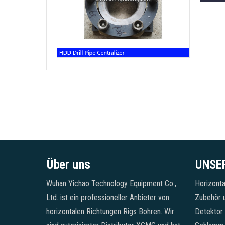
Über uns
UNSE
Wuhan Yichao Technology Equipment Co.,
Horizonta
Ltd. ist ein professioneller Anbieter von
Zubehör u
horizontalen Richtungen Rigs Bohren. Wir
Detektor