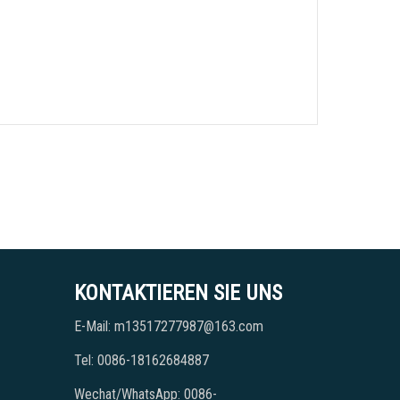
KONTAKTIEREN SIE UNS
E-Mail: m13517277987@163.com
Tel: 0086-18162684887
Wechat/WhatsApp: 0086-