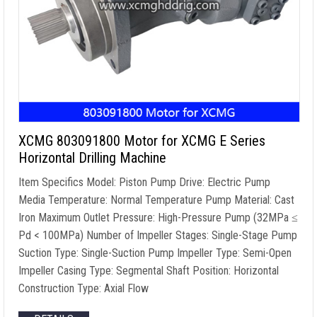
XCMG 803091800
Motor for XCMG E Series
Horizontal Drilling Machine
Item Specifics Model
:
Piston Pump Drive
:
Electric Pump
Media Temperature
:
Normal Temperature Pump Material
:
Cast
Iron Maximum Outlet Pressure
:
High-Pressure Pump
(32
MPa ≤
Pd
< 100MPa)
Number of Impeller Stages
:
Single-Stage Pump
Suction Type
:
Single-Suction Pump Impeller Type
:
Semi-Open
Impeller Casing Type
:
Segmental Shaft Position
:
Horizontal
Construction Type
:
Axial Flow