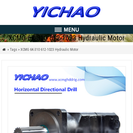
XCMG 6K-310
612-1023
Hydraulic Motor
» Tags » XCMG 6K-310
612-1023
Hydraulic Motor
