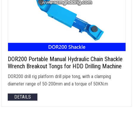
DOR200 Portable Manual Hydraulic Chain Shackle
Wrench Breakout Tongs for HDD Drilling Machine
DOR200 drill rig platform drill pipe tong
,
with a clamping
diameter range of 50-200mm and a torque of 50KN.m
DETAILS