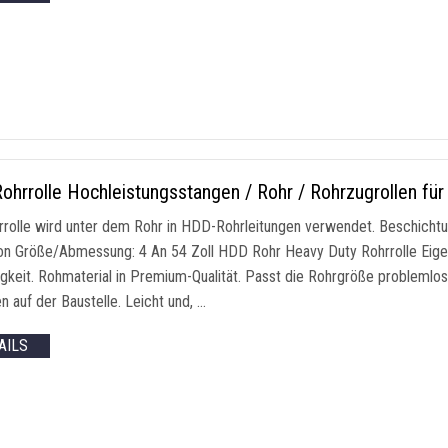
ohrrolle Hochleistungsstangen / Rohr / Rohrzugrollen f
rrolle wird unter dem Rohr in HDD-Rohrleitungen verwendet. Beschichtun
on Größe/Abmessung: 4 An 54 Zoll HDD Rohr Heavy Duty Rohrrolle Eigen
igkeit. Rohmaterial in Premium-Qualität. Passt die Rohrgröße problemlos
 auf der Baustelle. Leicht und, …
AILS