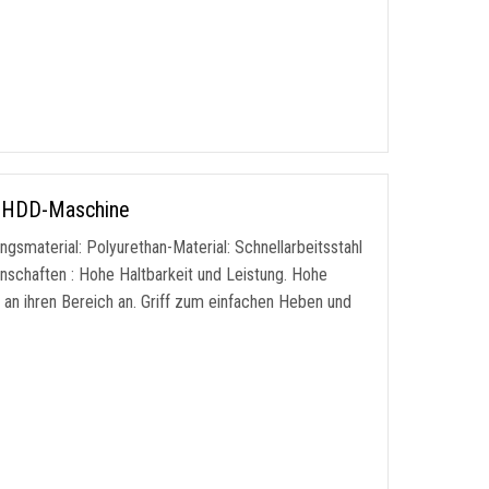
ür HDD-Maschine
gsmaterial: Polyurethan-Material: Schnellarbeitsstahl
schaften : Hohe Haltbarkeit und Leistung. Hohe
 an ihren Bereich an. Griff zum einfachen Heben und