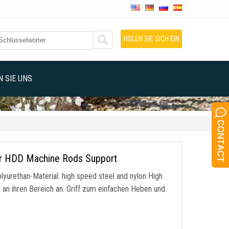
HOLEN SIE SICH EIN
ANGEBOT
 SIE UNS
for HDD Machine Rods Support
olyurethan-Material:
high speed steel and nylon High
 an ihren Bereich an. Griff zum einfachen Heben und