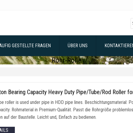
ÄUFIG GESTELLTE FRAGEN
ÜBER UNS
KONTAKTIEREN
Rohr-Rolle
ton Bearing Capacity Heavy Duty Pipe/Tube/Rod Roller 
e roller is used under pipe in HDD pipe lines
. Beschichtungsmaterial: P
pacity
. Rohmaterial in Premium-Qualität. Passt die Rohrgröße problemlos
 auf der Baustelle. Leicht und, Einfach zu bedienen.
AILS