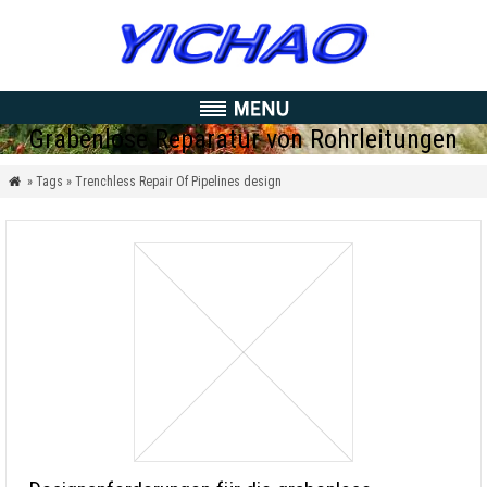
Grabenlose Reparatur von Rohrleitungen
» Tags » Trenchless Repair Of Pipelines design
