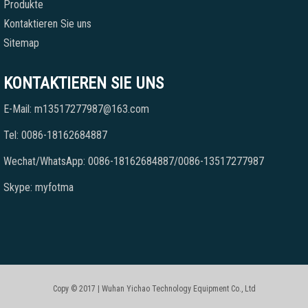
Produkte
Kontaktieren Sie uns
Sitemap
KONTAKTIEREN SIE UNS
E-Mail: m13517277987@163.com
Tel: 0086-18162684887
Wechat/WhatsApp: 0086-18162684887/0086-13517277987
Skype: myfotma
Copy © 2017 | Wuhan Yichao Technology Equipment Co., Ltd