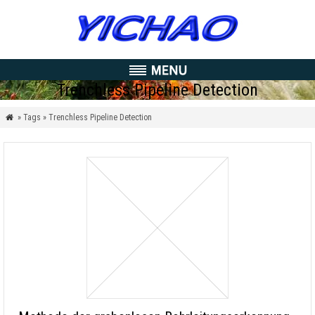
Trenchless Pipeline Detection
» Tags » Trenchless Pipeline Detection
