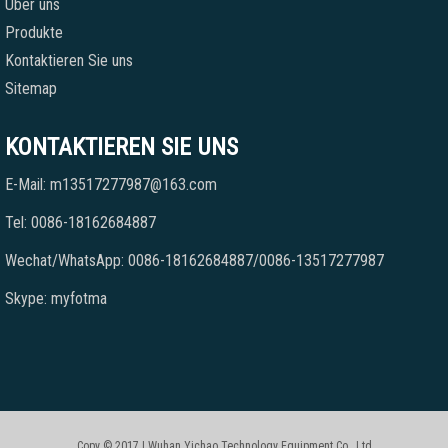
Über uns
Produkte
Kontaktieren Sie uns
Sitemap
KONTAKTIEREN SIE UNS
E-Mail: m13517277987@163.com
Tel: 0086-18162684887
Wechat/WhatsApp: 0086-18162684887/0086-13517277987
Skype: myfotma
Copy © 2017 | Wuhan Yichao Technology Equipment Co., Ltd