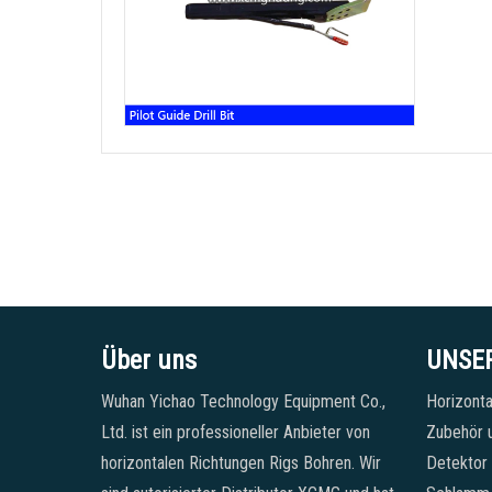
Über uns
UNSE
Wuhan Yichao Technology Equipment Co.,
Horizonta
Ltd. ist ein professioneller Anbieter von
Zubehör u
horizontalen Richtungen Rigs Bohren. Wir
Detektor