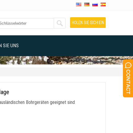
HOLEN SIE SICH EIN
ANGEBOT
 SIE UNS
lage
d ausländischen Bohrgeräten geeignet sind