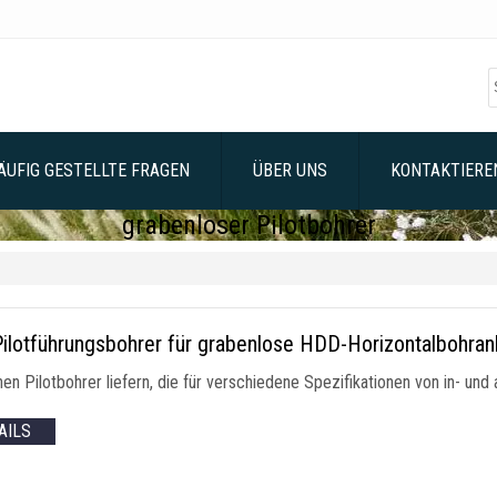
ÄUFIG GESTELLTE FRAGEN
ÜBER UNS
KONTAKTIEREN
grabenloser Pilotbohrer
ilotführungsbohrer für grabenlose HDD-Horizontalbohran
nen Pilotbohrer liefern, die für verschiedene Spezifikationen von in- un
AILS