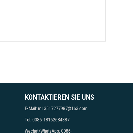
KONTAKTIEREN SIE UNS
E-Mail: m13517277987@163.com
Tel: 0086-18162684887
Wechat/WhatsApp: 0086-