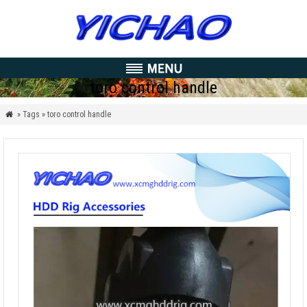
toro control handle
» Tags » toro control handle
