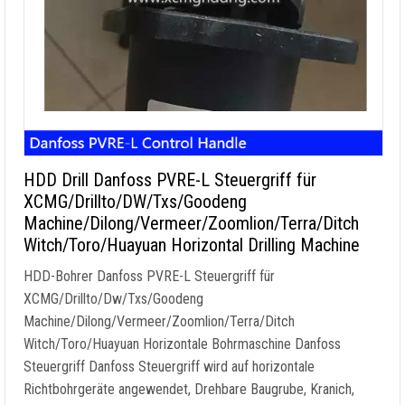
HDD Drill Danfoss PVRE-L Steuergriff für
XCMG/Drillto/DW/Txs/Goodeng
Machine/Dilong/Vermeer/Zoomlion/Terra/Ditch
Witch/Toro/Huayuan Horizontal Drilling Machine
HDD-Bohrer Danfoss PVRE-L Steuergriff für
XCMG/Drillto/Dw/Txs/Goodeng
Machine/Dilong/Vermeer/Zoomlion/Terra/Ditch
Witch/Toro/Huayuan Horizontale Bohrmaschine Danfoss
Steuergriff Danfoss Steuergriff wird auf horizontale
Richtbohrgeräte angewendet, Drehbare Baugrube, Kranich,