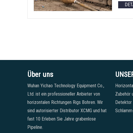
DET
Über uns
UNSE
Wuhan Yichao Technology Equipment Co.,
Horizonta
Ltd. ist ein professioneller Anbieter von
Zubehör u
horizontalen Richtungen Rigs Bohren. Wir
Detektor
sind autorisierter Distributor XCMG und hat
Schlamm
fast 10 Erleben Sie Jahre grabenlose
Pipeline.