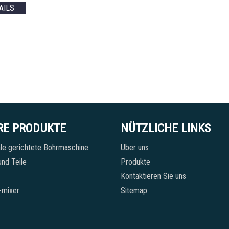
AILS
RE PRODUKTE
NÜTZLICHE LINKS
le gerichtete Bohrmaschine
Über uns
nd Teile
Produkte
Kontaktieren Sie uns
-mixer
Sitemap