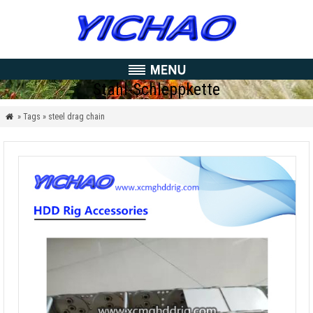
Stahl-Schleppkette
» Tags » steel drag chain
