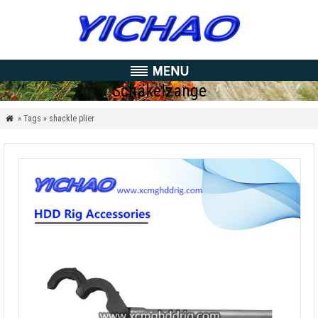
Schäkelzange
» Tags » shackle plier
