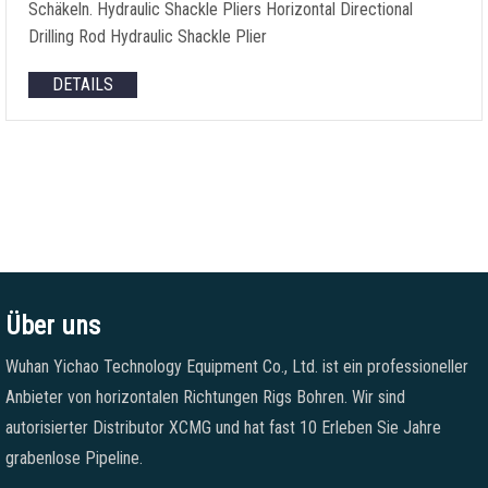
Schäkeln.
Hydraulic Shackle Pliers Horizontal Directional
Drilling Rod Hydraulic Shackle Plier
DETAILS
Über uns
Wuhan Yichao Technology Equipment Co., Ltd. ist ein professioneller
Anbieter von horizontalen Richtungen Rigs Bohren. Wir sind
autorisierter Distributor XCMG und hat fast 10 Erleben Sie Jahre
grabenlose Pipeline.