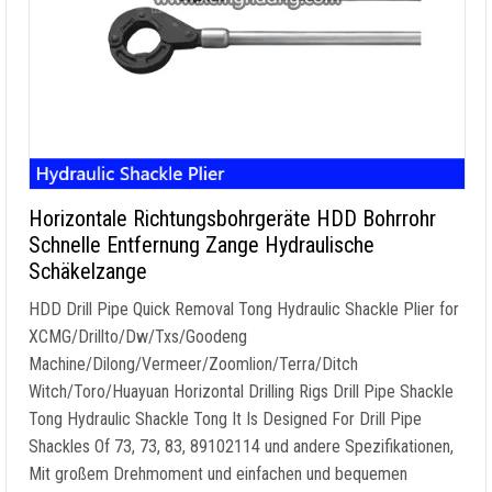
Horizontale Richtungsbohrgeräte HDD Bohrrohr
Schnelle Entfernung Zange Hydraulische
Schäkelzange
HDD Drill Pipe Quick Removal Tong Hydraulic Shackle Plier for
XCMG/Drillto/Dw/Txs/Goodeng
Machine/Dilong/Vermeer/Zoomlion/Terra/Ditch
Witch/Toro/Huayuan Horizontal Drilling Rigs Drill Pipe Shackle
Tong Hydraulic Shackle Tong It Is Designed For Drill Pipe
Shackles Of
73, 73, 83, 89102114 und andere Spezifikationen,
Mit großem Drehmoment und einfachen und bequemen