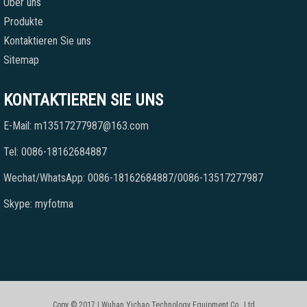
Über uns
Produkte
Kontaktieren Sie uns
Sitemap
KONTAKTIEREN SIE UNS
E-Mail: m13517277987@163.com
Tel: 0086-18162684887
Wechat/WhatsApp: 0086-18162684887/0086-13517277987
Skype: myfotma
Copy © 2017 | Wuhan Yichao Technology Equipment Co., Ltd