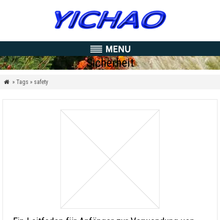
Sicherheit
» Tags » safety
