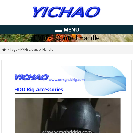
PVRE-L Control Handle
» Tags » PVRE-L Control Handle
