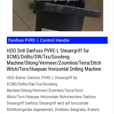
HDD Drill Danfoss PVRE-L Steuergriff für
XCMG/Drillto/DW/Txs/Goodeng
Machine/Dilong/Vermeer/Zoomlion/Terra/Ditch
Witch/Toro/Huayuan Horizontal Drilling Machine
HDD-Bohrer Danfoss PVRE-L Steuergriff für
XCMG/Drillto/Dw/Txs/Goodeng
Machine/Dilong/Vermeer/Zoomlion/Terra/Ditch
Witch/Toro/Huayuan Horizontale Bohrmaschine Danfoss
Steuergriff Danfoss Steuergriff wird auf horizontale
Richtbohrgeräte angewendet, Drehbare Baugrube, Kranich,