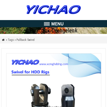
Pullback-Drehgelenk
» Tags » Pullback Swivel
