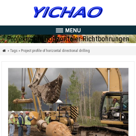
Projektprofil horizontaler Richtbohrungen
» Tags » Project profile of horizontal directional drilling
