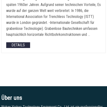
späten 1960er Jahren. Aufgrund seiner technischen Vorteile, Es
wurde auf der ganzen Welt weit verbreitet. In 1986, die
International Association for Trenchless Technology (ISTT)
wurde in London gegründet. -Internationale Gesellschaft für
grabenlose Technologie). Grabenlose Bautechniken umfassen
hauptsächlich horizontale Richtbohrkonstruktionen und …
DETAILS
Über uns
Wuhan Yichao Technology Equipment Co., Ltd. ist ein professioneller