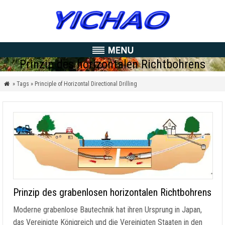
Prinzip des horizontalen Richtbohrens
» Tags » Principle of Horizontal Directional Drilling

Prinzip des grabenlosen horizontalen Richtbohrens
Moderne grabenlose Bautechnik hat ihren Ursprung in Japan,
das Vereinigte Königreich und die Vereinigten Staaten in den