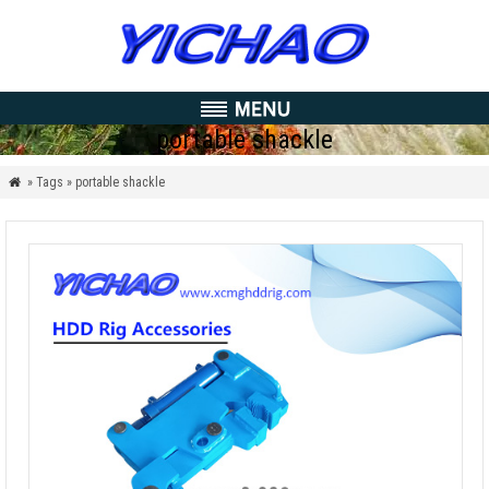
portable shackle
» Tags » portable shackle
