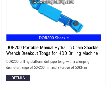
DOR200 Portable Manual Hydraulic Chain Shackle
Wrench Breakout Tongs for HDD Drilling Machine
DOR200 drill rig platform drill pipe tong
,
with a clamping
diameter range of 50-200mm and a torque of 50KN.m
DETAILS