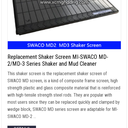
Replacement Shaker Screen MI-SWACO MD-
2/MD-3 Series Shaker and Mud Cleaner
This shaker screen is the replacement shaker screen of
SWACO MD screen
,
is a kind of composite frame screen
,
high
strength plastic and glass composite material that is reinforced
with high-tensile strength steel rods
.
They are popular with
most users since they can be replaced quickly and clamped by
wedge block
,
SWACO MD series screen are adaptable for MI-
SWACO MD-2
…