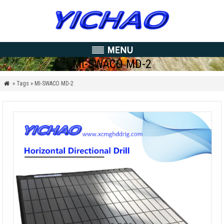
MI-SWACO MD-2
» Tags » MI-SWACO MD-2
