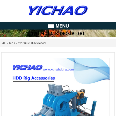
hydraulic shackle tool
» Tags » hydraulic shackle tool
