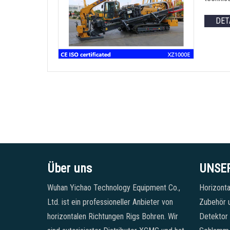
DET
Über uns
UNSE
Wuhan Yichao Technology Equipment Co.,
Horizonta
Ltd. ist ein professioneller Anbieter von
Zubehör u
horizontalen Richtungen Rigs Bohren. Wir
Detektor