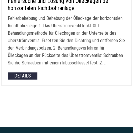
Fehlersuche und Lösung von Ölleckagen der
horizontalen Richtbohranlage
Fehlerbehebung und Behebung der Ölleckage der horizontalen
Richtbohranlage 1. Das Überströmventil leckt Öl 1.
Behandlungsmethode für Ölleckagen an der Unterseite des
Überströmventils: Ersetzen Sie den Dichtring und entfernen Sie
den Verbindungsbolzen. 2. Behandlungsverfahren für
Ölleckagen an der Rückseite des Überströmventils: Schrauben
Sie die Schrauben mit einem Inbusschlüssel fest. 2. …
DETAILS