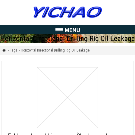
Horizontal Directional Drilling Rig Oil Leakage
» Tags » Horizontal Directional Drilling Rig Oil Leakage
