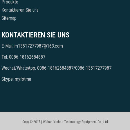
Produkte
Kontaktieren Sie uns
Sitemap
KONTAKTIEREN SIE UNS
E-Mail: m13517277987@163.com
Tel: 0086-18162684887
Wechat/WhatsApp: 0086-18162684887/0086-13517277987
Skype: myfotma
Copy © 2017 | Wuhan Yichao Technology Equipment Co., Ltd