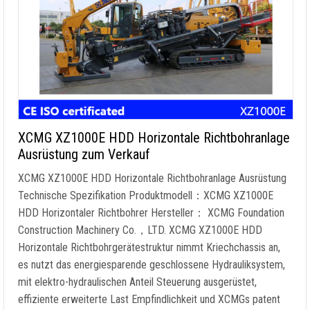
XCMG XZ1000E HDD Horizontale Richtbohranlage
Ausrüstung zum Verkauf
XCMG XZ1000E HDD Horizontale Richtbohranlage Ausrüstung
Technische Spezifikation Produktmodell：XCMG XZ1000E
HDD Horizontaler Richtbohrer Hersteller： XCMG Foundation
Construction Machinery Co.，LTD. XCMG XZ1000E HDD
Horizontale Richtbohrgerätestruktur nimmt Kriechchassis an,
es nutzt das energiesparende geschlossene Hydrauliksystem,
mit elektro-hydraulischen Anteil Steuerung ausgerüstet,
effiziente erweiterte Last Empfindlichkeit und XCMGs patent