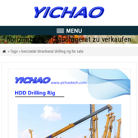
horizontales Richtbohrgerät zu verkaufen
» Tags » horizontal directional drilling rig for sale
