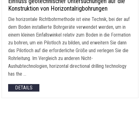
Einfluss geotechnischer Untersuchungen auf die
Konstruktion von Horizontalrigbohrungen
Die horizontale Richtbohrmethode ist eine Technik, bei der auf
dem Boden installierte Bohrgeräte verwendet werden, um in
einem kleinen Einfallswinkel relativ zum Boden in die Formation
zu bohren, um ein Pilotloch zu bilden, und erweitern Sie dann
das Pilotloch auf die erforderliche Größe und verlegen Sie die
Rohrleitung. Im Vergleich zu anderen Nicht-
Aushubtechnologien,
horizontal directional drilling technology
has the
…
DETAILS