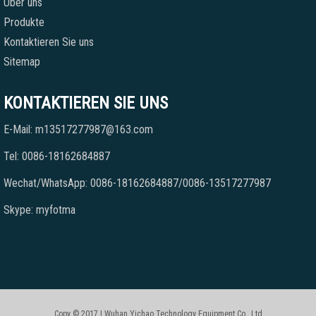
Über uns
Produkte
Kontaktieren Sie uns
Sitemap
KONTAKTIEREN SIE UNS
E-Mail: m13517277987@163.com
Tel: 0086-18162684887
Wechat/WhatsApp: 0086-18162684887/0086-13517277987
Skype: myfotma
Copy © 2017 | Wuhan Yichao Technology Equipment Co., Ltd