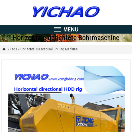
Horizontale gerichtete Bohrmaschine
» Tags » Horizontal Directioinal Drilling Machine
