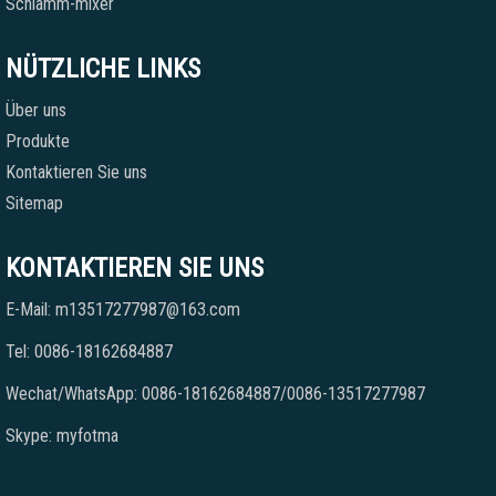
Schlamm-mixer
NÜTZLICHE LINKS
Über uns
Produkte
Kontaktieren Sie uns
Sitemap
KONTAKTIEREN SIE UNS
E-Mail: m13517277987@163.com
Tel: 0086-18162684887
Wechat/WhatsApp: 0086-18162684887/0086-13517277987
Skype: myfotma