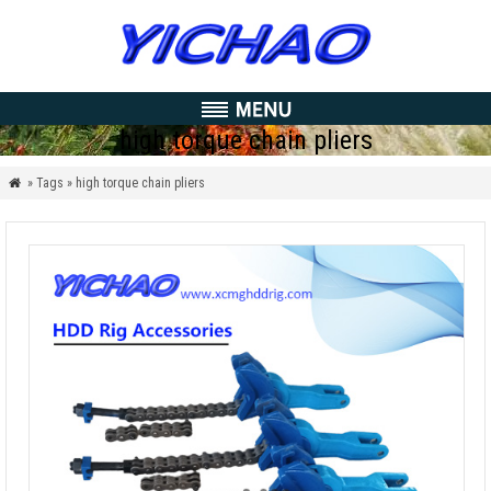
high torque chain pliers
» Tags » high torque chain pliers
