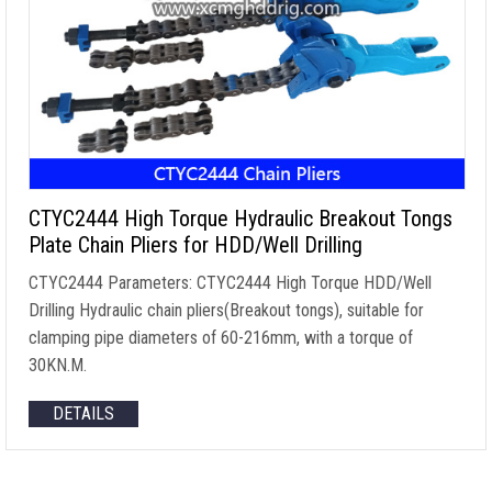
CTYC2444 High Torque Hydraulic Breakout Tongs
Plate Chain Pliers for HDD/Well Drilling
CTYC2444 Parameters
:
CTYC2444 High Torque HDD/Well
Drilling Hydraulic chain pliers
(
Breakout tongs
),
suitable for
clamping pipe diameters of 60-216mm
,
with a torque of
30KN.M
.
DETAILS