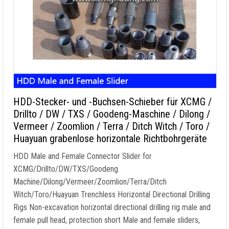
HDD-Stecker- und -Buchsen-Schieber für XCMG /
Drillto / DW / TXS / Goodeng-Maschine / Dilong /
Vermeer / Zoomlion / Terra / Ditch Witch / Toro /
Huayuan grabenlose horizontale Richtbohrgeräte
HDD Male and Female Connector Slider for
XCMG/Drillto/DW/TXS/Goodeng
Machine/Dilong/Vermeer/Zoomlion/Terra/Ditch
Witch/Toro/Huayuan Trenchless Horizontal Directional Drilling
Rigs Non-excavation horizontal directional drilling rig male and
female pull head
,
protection short Male and female sliders
,