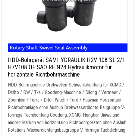
HDD-Bohrgerät SAMHYDRAULIK H2V 108 SL 2/1
H7V108 OE SAO RE N24 Hydraulikmotor für
horizontale Richtbohrmaschine
HDD-Bohrmaschine Drehwellen-Schwenkdichtung für XCMG /
Drillto / DW / Txs / Goodeng-Maschine / Dilong / Vermeer /
Zoomlion / Terra / Ditch Witch / Toro / Huayuan Horizontale
Richtbohranlage ohne Aushub Drehwasserdichte Baugruppe V-
förmige Tuchdichtung Goodeng, XCMG, Hengtian Jiuwu und
andere Marken von horizontalen Richtbohrgeräten ohne Aushub
Rotations-Wasserdichtungsbaugruppe V-förmige Tuchdichtung