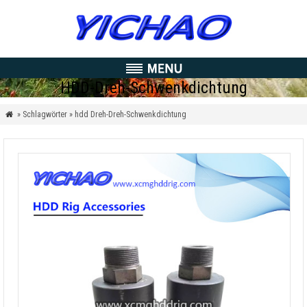
HDD-Dreh-Schwenkdichtung
» Schlagwörter » hdd Dreh-Dreh-Schwenkdichtung
