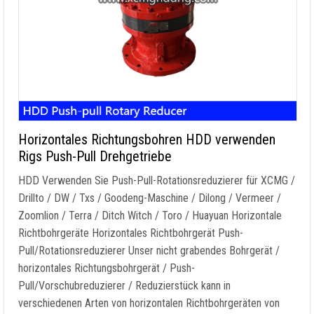
Horizontales Richtungsbohren HDD verwenden
Rigs Push-Pull Drehgetriebe
HDD Verwenden Sie Push-Pull-Rotationsreduzierer für XCMG /
Drillto / DW / Txs / Goodeng-Maschine / Dilong / Vermeer /
Zoomlion / Terra / Ditch Witch / Toro / Huayuan Horizontale
Richtbohrgeräte Horizontales Richtbohrgerät Push-
Pull/Rotationsreduzierer Unser nicht grabendes Bohrgerät /
horizontales Richtungsbohrgerät / Push-
Pull/Vorschubreduzierer / Reduzierstück kann in
verschiedenen Arten von horizontalen Richtbohrgeräten von