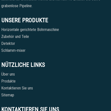
grabenlose Pipeline.
UNSERE PRODUKTE
Horizontale gerichtete Bohrmaschine
Zubehör und Teile
Detektor
Schlamm-mixer
NÜTZLICHE LINKS
Über uns
Produkte
Kontaktieren Sie uns
Sitemap
KONTAKTIEREN SIE UNS