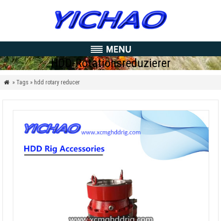
HDD-Rotationsreduzierer
» Tags » hdd rotary reducer
