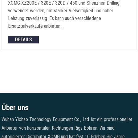
XCMG XZ200E / 320E / 320D / 450 und Shenzhen Drilling
verwendet werden, mit starker Vielseitigkeit und hoher
Leistung zuverlässig. Es kann auch verschiedene
Ersatzteilverkäufe anbieten …
DETAILS
Über uns
Wuhan Yichao Technology Equipment Co., Ltd. ist ein professioneller
Anbieter von horizontalen Richtungen Rigs Bohren. Wir sind
autorisierter Distributor XCMG und hat fast 10 Erleben Sie Jahre