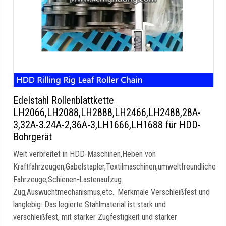
Edelstahl Rollenblattkette
LH2066,LH2088,LH2888,LH2466,LH2488,28A-
3,32A-3.24A-2,36A-3,LH1666,LH1688 für HDD-
Bohrgerät
Weit verbreitet in HDD-Maschinen,Heben von
Kraftfahrzeugen,Gabelstapler,Textilmaschinen,umweltfreundliche
Fahrzeuge,Schienen-Lastenaufzug.
Zug,Auswuchtmechanismus,etc.. Merkmale Verschleißfest und
langlebig: Das legierte Stahlmaterial ist stark und
verschleißfest, mit starker Zugfestigkeit und starker