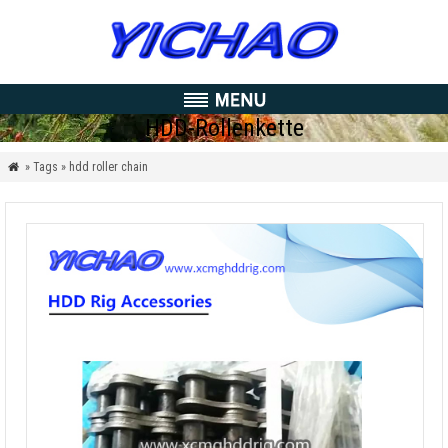
HDD-Rollenkette
» Tags » hdd roller chain
