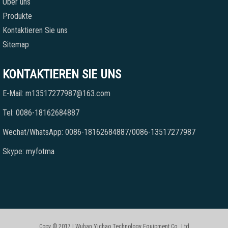
Über uns
Produkte
Kontaktieren Sie uns
Sitemap
KONTAKTIEREN SIE UNS
E-Mail: m13517277987@163.com
Tel: 0086-18162684887
Wechat/WhatsApp: 0086-18162684887/0086-13517277987
Skype: myfotma
Copy © 2017 | Wuhan Yichao Technology Equipment Co., Ltd