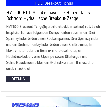
HVT500 HDD Schäkelmaschine Horizontales
Bohrrohr Hydraulische Breakout-Zange
HVT500 Breakout Tongs
(
hydraulic shackle machine
) setzt sich
hauptsächlich aus folgenden Komponenten zusammen: Drei
Spannzylinder bilden einen Rückenspanner, Drei Spannzylinder
und ein Drehmomentzylinder bilden einen Kraftspanner, Ein
Elektromotor oder ein Benzin- und Dieselmotor, ein
Hochdruckkolben, eine Ölpumpe sowie Ölleitungen und
Schnellkupplungen bilden ein Hydrauliksystem.
It is used for
quick shackle of
…
DETAILS