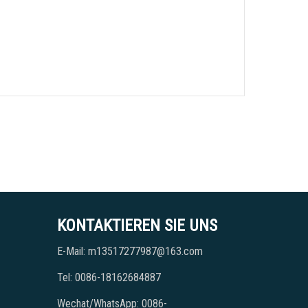
KONTAKTIEREN SIE UNS
E-Mail: m13517277987@163.com
Tel: 0086-18162684887
Wechat/WhatsApp: 0086-