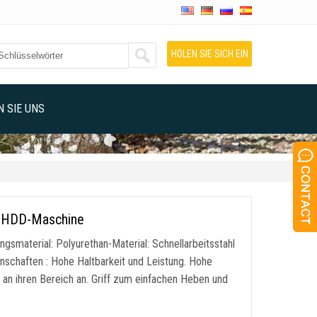
HOLEN SIE SICH EIN
ANGEBOT
 SIE UNS
ür HDD-Maschine
gsmaterial: Polyurethan-Material: Schnellarbeitsstahl
schaften : Hohe Haltbarkeit und Leistung. Hohe
 an ihren Bereich an. Griff zum einfachen Heben und