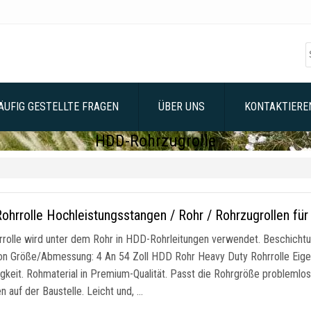
ÄUFIG GESTELLTE FRAGEN
ÜBER UNS
KONTAKTIEREN
HDD-Rohrzugrolle
ohrrolle Hochleistungsstangen / Rohr / Rohrzugrollen f
rrolle wird unter dem Rohr in HDD-Rohrleitungen verwendet. Beschichtun
on Größe/Abmessung: 4 An 54 Zoll HDD Rohr Heavy Duty Rohrrolle Eigen
igkeit. Rohmaterial in Premium-Qualität. Passt die Rohrgröße problemlos
 auf der Baustelle. Leicht und, …