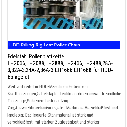
Edelstahl Rollenblattkette
LH2066,LH2088,LH2888,LH2466,LH2488,28A-
3,32A-3.24A-2,36A-3,LH1666,LH1688 für HDD-
Bohrgerät
Weit verbreitet in HDD-Maschinen,Heben von
Kraftfahrzeugen,Gabelstapler,Textilmaschinen,umweltfreundliche
Fahrzeuge,Schienen-Lastenaufzug.
Zug,Auswuchtmechanismus,etc.. Merkmale Verschleißfest und
langlebig: Das legierte Stahlmaterial ist stark und
verschleißfest, mit starker Zugfestigkeit und starker