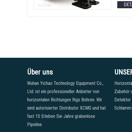
DET
Über uns
UNSE
Wuhan Yichao Technology Equipment Co.,
Horizonta
Ltd. ist ein professioneller Anbieter von
Zubehör u
horizontalen Richtungen Rigs Bohren. Wir
Detektor
sind autorisierter Distributor XCMG und hat
Schlamm
fast 10 Erleben Sie Jahre grabenlose
Pipeline.