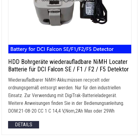
HDD Bohrgeräte wiederaufladbare NiMH Locater
Batterie für DCI Falcon SE / F1 / F2 / F5 Detektor
Wiederaufladbarer NiMH-Akku:müssen recycelt oder
ordnungsgemäß entsorgt werden. Nur für den industriellen
Einsatz. Zur Verwendung mit DigiTrak-Batterieladegerät.
Weitere Anweisungen finden Sie in der Bedienungsanleitung.
DOM:21-08-20 CC 1 C 14,4 V,Nom,2Ah Max oder 29Wh
DETAILS