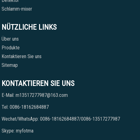
Detektor
Schlamm-mixer
NÜTZLICHE LINKS
Über uns
Produkte
Kontaktieren Sie uns
Sitemap
KONTAKTIEREN SIE UNS
E-Mail: m13517277987@163.com
Tel: 0086-18162684887
Wechat/WhatsApp: 0086-18162684887/0086-13517277987
Skype: myfotma