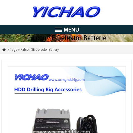
Falcon SE Detektor Batterie
» Tags » Falcon SE Detector Battery
