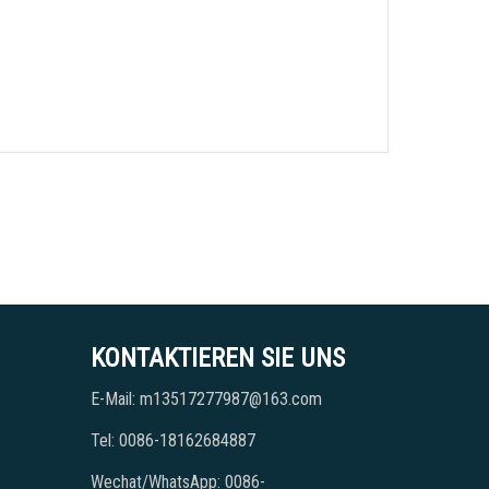
KONTAKTIEREN SIE UNS
E-Mail: m13517277987@163.com
Tel: 0086-18162684887
Wechat/WhatsApp: 0086-