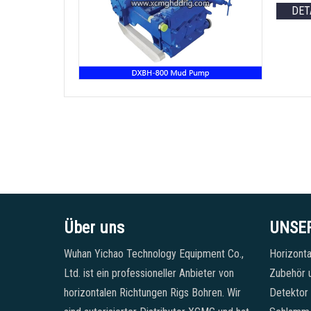
DET
Über uns
UNSE
Wuhan Yichao Technology Equipment Co.,
Horizonta
Ltd. ist ein professioneller Anbieter von
Zubehör u
horizontalen Richtungen Rigs Bohren. Wir
Detektor