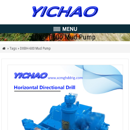
DXBH-600 Mud Pump
» Tags » DXBH-600 Mud Pump
