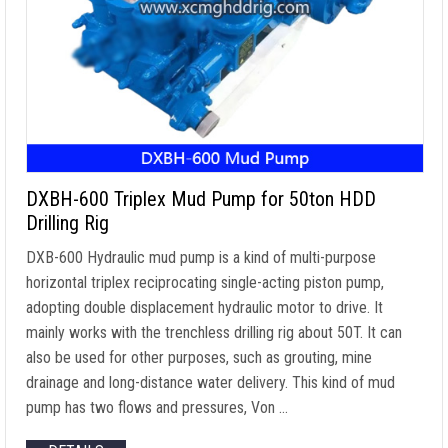
DXBH-600 Triplex Mud Pump for 50ton HDD
Drilling Rig
DXB-600 Hydraulic mud pump is a kind of multi-purpose
horizontal triplex reciprocating single-acting piston pump
,
adopting double displacement hydraulic motor to drive
.
It
mainly works with the trenchless drilling rig about 50T
.
It can
also be used for other purposes
,
such as grouting
,
mine
drainage and long-distance water delivery
.
This kind of mud
pump has two flows and pressures
, Von …