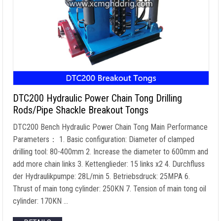
DTC200 Hydraulic Power Chain Tong Drilling
Rods/Pipe Shackle Breakout Tongs
DTC200 Bench Hydraulic Power Chain Tong Main Performance
Parameters
： 1.
Basic configuration
:
Diameter of clamped
drilling tool
: 80-400mm 2.
Increase the diameter to 600mm and
add more chain links
3. Kettenglieder: 15
links x2
4. Durchfluss
der Hydraulikpumpe: 28L/min 5. Betriebsdruck: 25MPA 6.
Thrust of main tong cylinder
: 250KN 7.
Tension of main tong oil
cylinder
: 170KN …