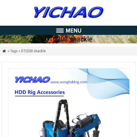
DTC200 shackle
» Tags » DTC200 shackle
