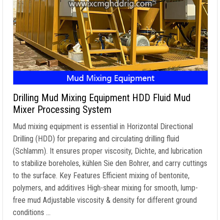
Drilling Mud Mixing Equipment HDD Fluid Mud
Mixer Processing System
Mud mixing equipment is essential in Horizontal Directional
Drilling
(HDD)
for preparing and circulating drilling fluid
(Schlamm).
It ensures proper viscosity
, Dichte,
and lubrication
to stabilize boreholes
, kühlen Sie den Bohrer,
and carry cuttings
to the surface
.
Key Features Efficient mixing of bentonite
,
polymers
,
and additives High-shear mixing for smooth
,
lump-
free mud Adjustable viscosity
&
density for different ground
conditions
…