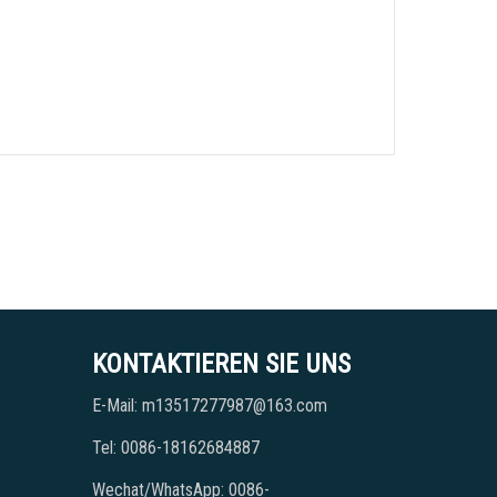
KONTAKTIEREN SIE UNS
E-Mail: m13517277987@163.com
Tel: 0086-18162684887
Wechat/WhatsApp: 0086-