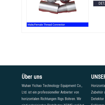
DET
Über uns
UNSE
Wuhan Yichao Technology Equipment Co.,
Horizonta
Ltd. ist ein professioneller Anbieter von
Zubehör u
horizontalen Richtungen Rigs Bohren. Wir
Detektor