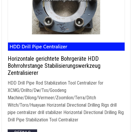
Horizontale gerichtete Bohrgeräte HDD
Bohrrohrstange Stabilisierungswerkzeug
Zentralisierer
HDD Drill Pipe Rod Stabilization Tool Centralizer for
XCMG/Drillto/Dw/Txs/Goodeng
Machine/Dilong/Vermeer/Zoomlion/Terra/Ditch
Witch/Toro/Huayuan Horizontal Directional Drilling Rigs drill
pipe centralizer drill stabilizer Horizontal Directional Drilling Rig
Drill Pipe Stabilization Tool Centralizer