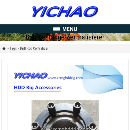
Bohrgestänge-Zentralisierer
» Tags » Drill Rod Centralizer
