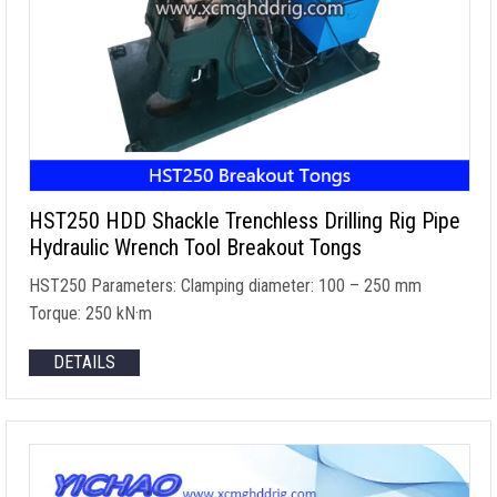
HST250 HDD Shackle Trenchless Drilling Rig Pipe
Hydraulic Wrench Tool Breakout Tongs
HST250 Parameters
:
Clamping diameter
: 100 – 250
mm
Torque
: 250 kN·m
DETAILS