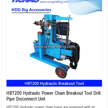
HBT200 Hydraulic Power Chain Breakout Tool Drill
Pipe Disconnect Unit
HBT200 Hydraulic power chain tongs are equipped with an