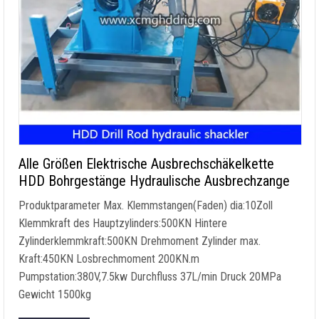
Alle Größen Elektrische Ausbrechschäkelkette
HDD Bohrgestänge Hydraulische Ausbrechzange
Produktparameter Max. Klemmstangen(Faden) dia:10Zoll
Klemmkraft des Hauptzylinders:500KN Hintere
Zylinderklemmkraft:500KN Drehmoment Zylinder max.
Kraft:450KN Losbrechmoment 200KN.m
Pumpstation:380V,7.5kw Durchfluss 37L/min Druck 20MPa
Gewicht 1500kg