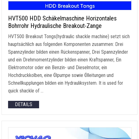
HVT500 HDD Schäkelmaschine Horizontales
Bohrrohr Hydraulische Breakout-Zange
HVT500 Breakout Tongs
(
hydraulic shackle machine
) setzt sich
hauptsächlich aus folgenden Komponenten zusammen: Drei
Spannzylinder bilden einen Rückenspanner, Drei Spannzylinder
und ein Drehmomentzylinder bilden einen Kraftspanner, Ein
Elektromotor oder ein Benzin- und Dieselmotor, ein
Hochdruckkolben, eine Ölpumpe sowie Ölleitungen und
Schnellkupplungen bilden ein Hydrauliksystem.
It is used for
quick shackle of
…
DETAILS