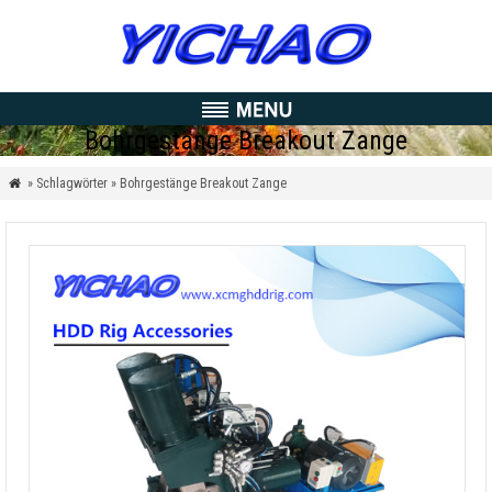
Bohrgestänge Breakout Zange
» Schlagwörter » Bohrgestänge Breakout Zange
