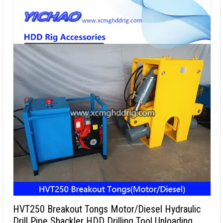
HVT250 Breakout Tongs Motor/Diesel Hydraulic
Drill Pipe Shackler HDD Drilling Tool Unloading