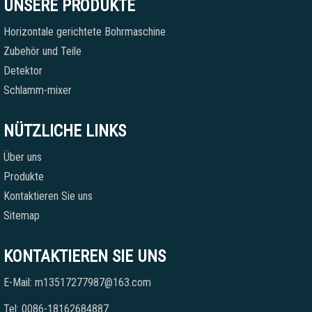
UNSERE PRODUKTE
Horizontale gerichtete Bohrmaschine
Zubehör und Teile
Detektor
Schlamm-mixer
NÜTZLICHE LINKS
Über uns
Produkte
Kontaktieren Sie uns
Sitemap
KONTAKTIEREN SIE UNS
E-Mail: m13517277987@163.com
Tel: 0086-18162684887