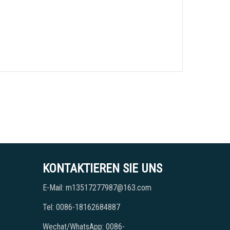
KONTAKTIEREN SIE UNS
E-Mail: m13517277987@163.com
Tel: 0086-18162684887
Wechat/WhatsApp: 0086-