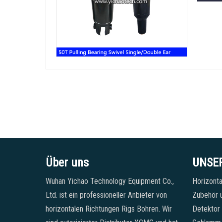
Über uns
UNSE
Wuhan Yichao Technology Equipment Co.,
Horizonta
Ltd. ist ein professioneller Anbieter von
Zubehör u
horizontalen Richtungen Rigs Bohren. Wir
Detektor