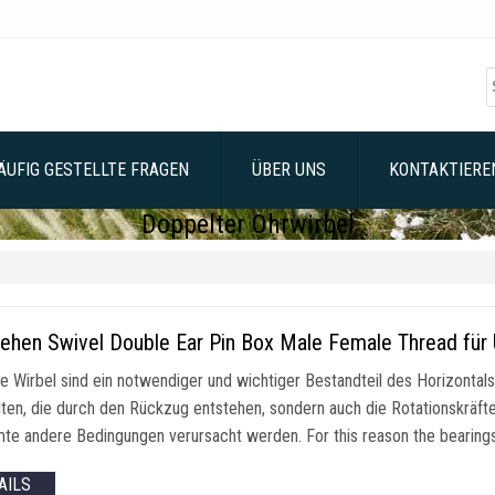
ÄUFIG GESTELLTE FRAGEN
ÜBER UNS
KONTAKTIEREN
Doppelter Ohrwirbel
ehen Swivel Double Ear Pin Box Male Female Thread für 
e Wirbel sind ein notwendiger und wichtiger Bestandteil des Horizontal
lten, die durch den Rückzug entstehen, sondern auch die Rotationskräfte
te andere Bedingungen verursacht werden.
For this reason the bearings
AILS