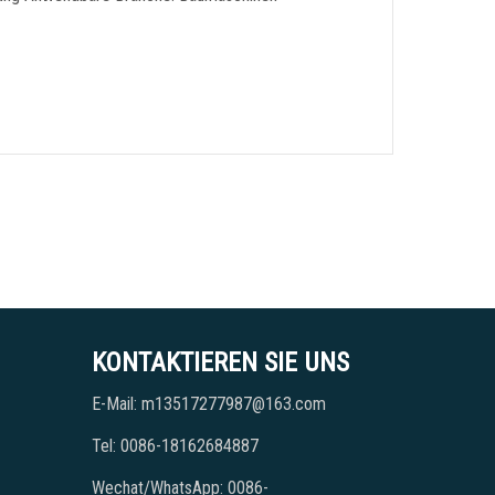
KONTAKTIEREN SIE UNS
E-Mail: m13517277987@163.com
Tel: 0086-18162684887
Wechat/WhatsApp: 0086-