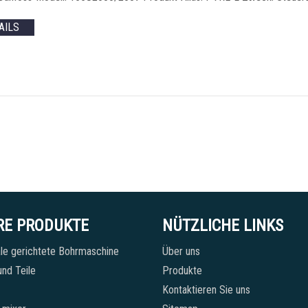
AILS
RE PRODUKTE
NÜTZLICHE LINKS
le gerichtete Bohrmaschine
Über uns
nd Teile
Produkte
Kontaktieren Sie uns