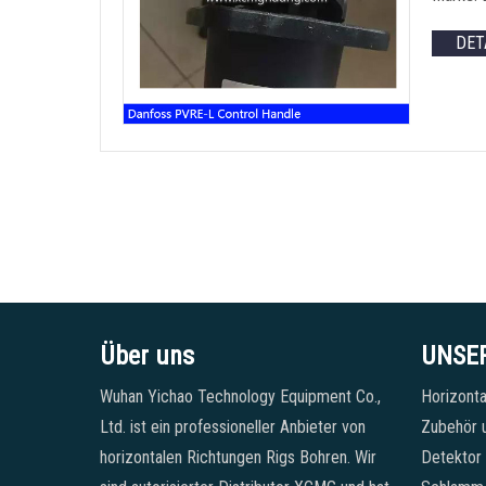
DET
Über uns
UNSE
Wuhan Yichao Technology Equipment Co.,
Horizonta
Ltd. ist ein professioneller Anbieter von
Zubehör u
horizontalen Richtungen Rigs Bohren. Wir
Detektor