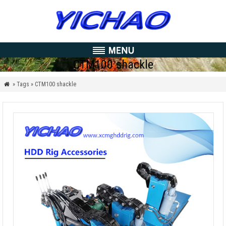
CTM100 shackle
» Tags » CTM100 shackle
