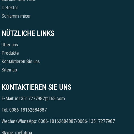
Detektor
Schlamm-mixer
NÜTZLICHE LINKS
Über uns
Produkte
Kontaktieren Sie uns
Sitemap
KONTAKTIEREN SIE UNS
E-Mail: m13517277987@163.com
Tel: 0086-18162684887
Wechat/WhatsApp: 0086-18162684887/0086-13517277987
Skype: myfotma