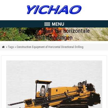
Baumaschinen für horizontale
Richtbohrungen
» Tags » Construction Equipment of Horizontal Directional Drilling
